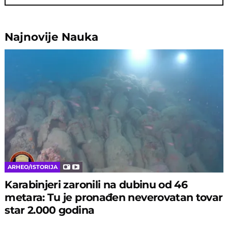
Najnovije
Nauka
ARHEO/ISTORIJA
Karabinjeri zaronili na dubinu od 46
metara: Tu je pronađen neverovatan tovar
star 2.000 godina