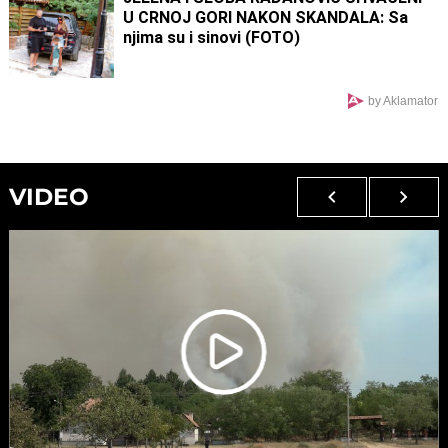
U CRNOJ GORI NAKON SKANDALA: Sa
njima su i sinovi (FOTO)
by Aklamator
VIDEO