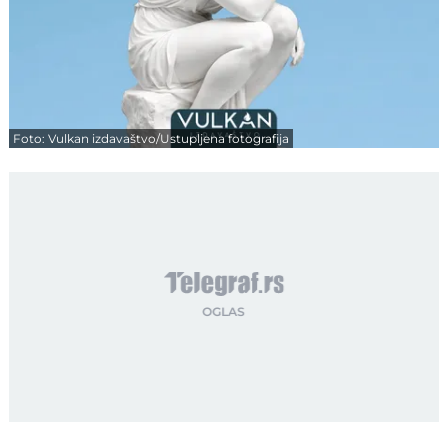
Foto: Vulkan izdavaštvo/Ustupljena fotografija