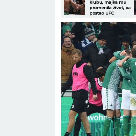
klubu, majka mu
promenila život, pa
postao UFC
šampion: Ko je
čovek kog je
prozvao Uroš Medić?