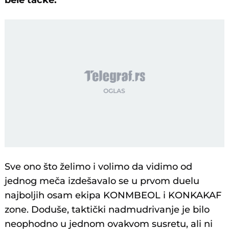
bele tačke.
Sve ono što želimo i volimo da vidimo od
jednog meča izdešavalo se u prvom duelu
najboljih osam ekipa KONMBEOL i KONKAKAF
zone. Doduše, taktički nadmudrivanje je bilo
neophodno u jednom ovakvom susretu, ali ni