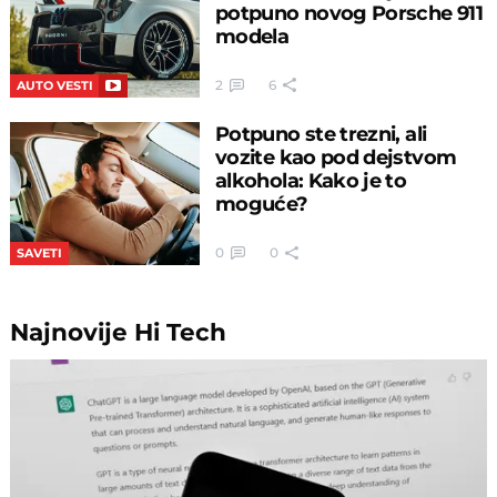
potpuno novog Porsche 911
modela
2
6
AUTO VESTI
Potpuno ste trezni, ali
vozite kao pod dejstvom
alkohola: Kako je to
moguće?
0
0
SAVETI
Najnovije
Hi Tech