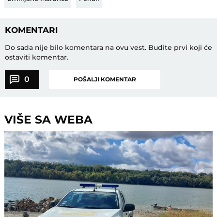
KOMENTARI
Do sada nije bilo komentara na ovu vest.
Budite prvi koji će
ostaviti komentar.
0
POŠALJI KOMENTAR
VIŠE SA WEBA