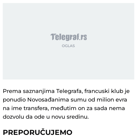
Prema saznanjima Telegrafa, francuski klub je
ponudio Novosađanima sumu od milion evra
na ime transfera, međutim on za sada nema
dozvolu da ode u novu sredinu.
PREPORUČUJEMO