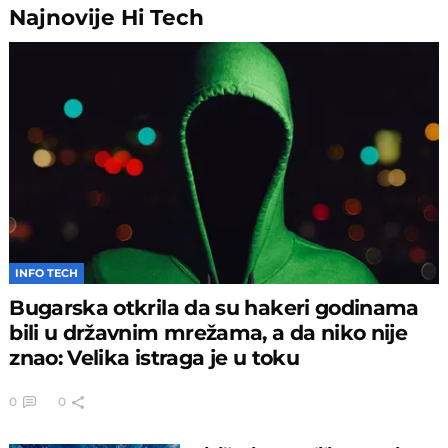
Najnovije
Hi Tech
INFO TECH
Bugarska otkrila da su hakeri godinama
bili u državnim mrežama, a da niko nije
znao: Velika istraga je u toku
0
0