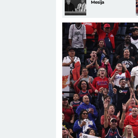
Mesija