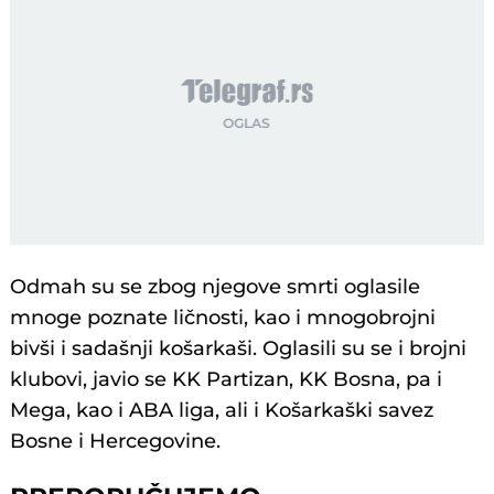
Odmah su se zbog njegove smrti oglasile
mnoge poznate ličnosti, kao i mnogobrojni
bivši i sadašnji košarkaši. Oglasili su se i brojni
klubovi, javio se KK Partizan, KK Bosna, pa i
Mega, kao i ABA liga, ali i Košarkaški savez
Bosne i Hercegovine.