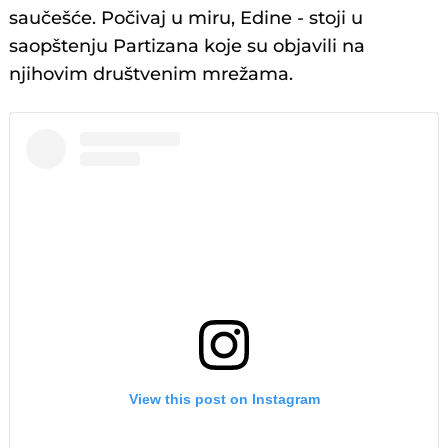
saučešće. Počivaj u miru, Edine - stoji u
saopštenju Partizana koje su objavili na
njihovim društvenim mrežama.
View this post on Instagram