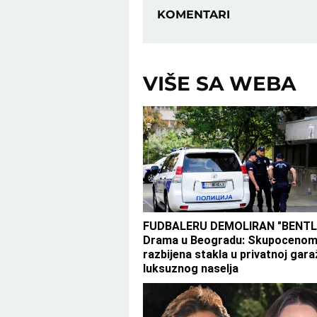
KOMENTARI
VIŠE SA WEBA
FUDBALERU DEMOLIRAN "BENTL
Drama u Beogradu: Skupocenom 
razbijena stakla u privatnoj gara
luksuznog naselja