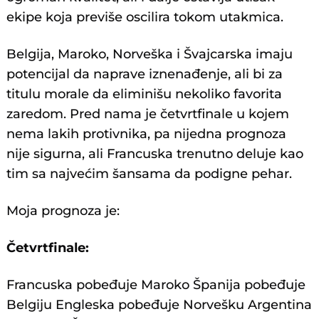
ekipe koja previše oscilira tokom utakmica.
Belgija, Maroko, Norveška i Švajcarska imaju
potencijal da naprave iznenađenje, ali bi za
titulu morale da eliminišu nekoliko favorita
zaredom. Pred nama je četvrtfinale u kojem
nema lakih protivnika, pa nijedna prognoza
nije sigurna, ali Francuska trenutno deluje kao
tim sa najvećim šansama da podigne pehar.
Moja prognoza je:
Četvrtfinale:
Francuska pobeđuje Maroko Španija pobeđuje
Belgiju Engleska pobeđuje Norvešku Argentina