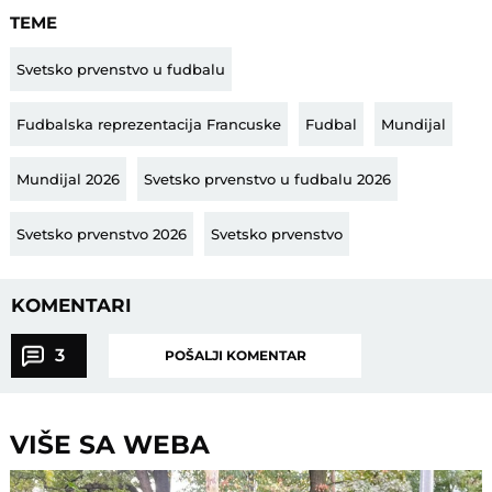
TEME
Svetsko prvenstvo u fudbalu
Fudbalska reprezentacija Francuske
Fudbal
Mundijal
Mundijal 2026
Svetsko prvenstvo u fudbalu 2026
Svetsko prvenstvo 2026
Svetsko prvenstvo
KOMENTARI
3
POŠALJI KOMENTAR
VIŠE SA WEBA