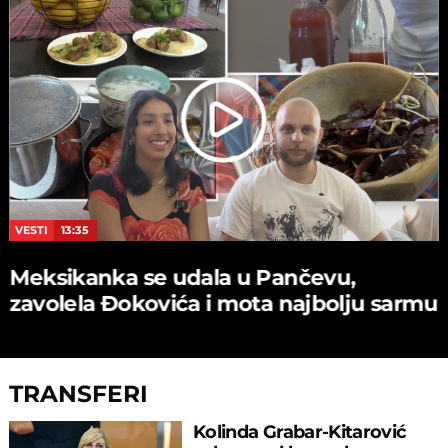
VESTI
13:35
Meksikanka se udala u Pančevu,
zavolela Đokovića i mota najbolju sarmu
TRANSFERI
Kolinda Grabar-Kitarović