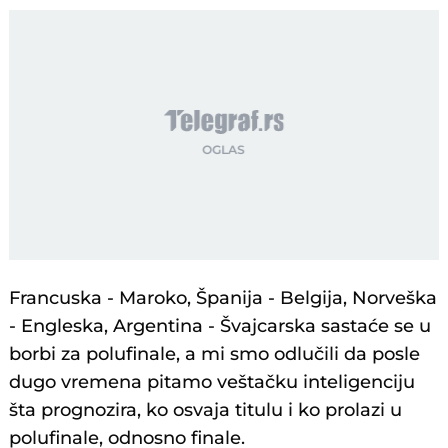
Francuska - Maroko, Španija - Belgija, Norveška
- Engleska, Argentina - Švajcarska sastaće se u
borbi za polufinale, a mi smo odlučili da posle
dugo vremena pitamo veštačku inteligenciju
šta prognozira, ko osvaja titulu i ko prolazi u
polufinale, odnosno finale.