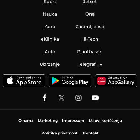
Sport
Jetset
Nauka
Ona
Aero
Zanimljivosti
eKlinika
Hi-Tech
Auto
Plantbased
Ubrzanje
Telegraf TV
O nama
Marketing
Impressum
Uslovi korišćenja
Politika privatnosti
Kontakt