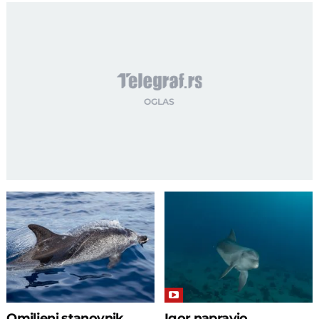
Omiljeni stanovnik
Igor napravio