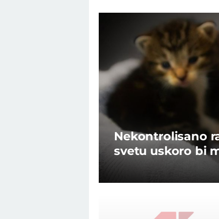
Nekontrolisano 
svetu uskoro bi 