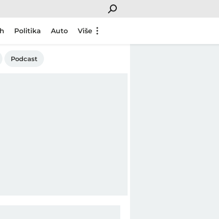
ch
Politika
Auto
Više
Podcast