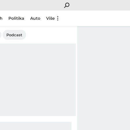
ch
Politika
Auto
Više
Podcast