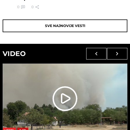
0
0
SVE NAJNOVIJE VESTI
VIDEO