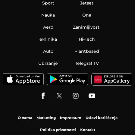
Sport
Jetset
Nauka
Ona
Aero
Zanimljivosti
eKlinika
Hi-Tech
Auto
Plantbased
Ubrzanje
Telegraf TV
O nama
Marketing
Impressum
Uslovi korišćenja
Politika privatnosti
Kontakt