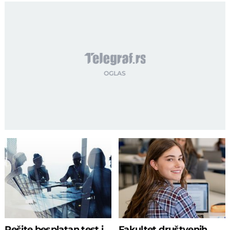
Rešite besplatan test i
Fakultet društvenih