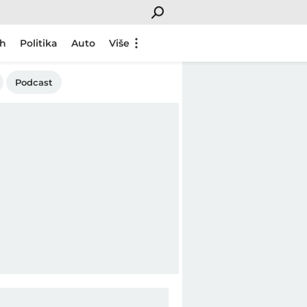
ch
Politika
Auto
Više
Podcast