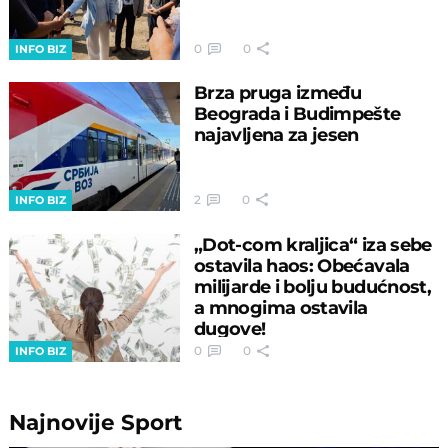
0
0
INFO BIZ
Brza pruga između
Beograda i Budimpešte
najavljena za jesen
2
0
INFO BIZ
„Dot-com kraljica“ iza sebe
ostavila haos: Obećavala
milijarde i bolju budućnost,
a mnogima ostavila
dugove!
0
0
INFO BIZ
Najnovije
Sport