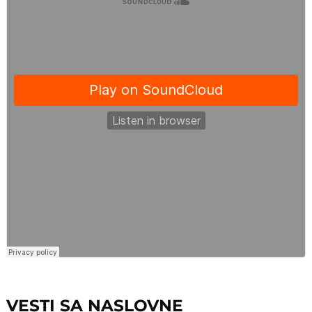
VESTI SA NASLOVNE