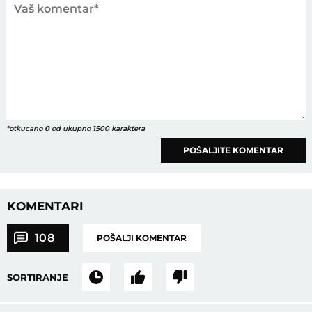
*otkucano
0
od ukupno 1500 karaktera
POŠALJITE KOMENTAR
KOMENTARI
108
POŠALJI KOMENTAR
SORTIRANJE