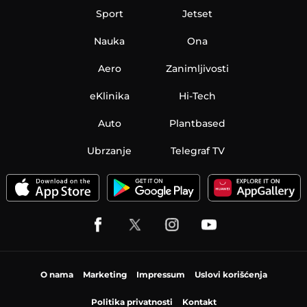
Sport
Jetset
Nauka
Ona
Aero
Zanimljivosti
eKlinika
Hi-Tech
Auto
Plantbased
Ubrzanje
Telegraf TV
O nama
Marketing
Impressum
Uslovi korišćenja
Politika privatnosti
Kontakt