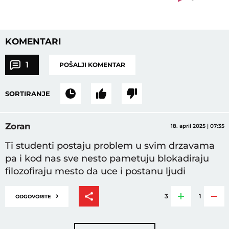
KOMENTARI
1
POŠALJI KOMENTAR
SORTIRANJE
Zoran
18. april 2025 | 07:35
Ti studenti postaju problem u svim drzavama
pa i kod nas sve nesto pametuju blokadiraju
filozofiraju mesto da uce i postanu ljudi
›
3
1
ODGOVORITE