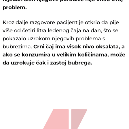
problem.
Kroz dalje razgovore pacijent je otkrio da pije
više od četiri litra ledenog čaja na dan, što se
pokazalo uzrokom njegovih problema s
bubrezima.
Crni čaj ima visok nivo oksalata, a
ako se konzumira u velikim količinama, može
da uzrokuje čak i zastoj bubrega.