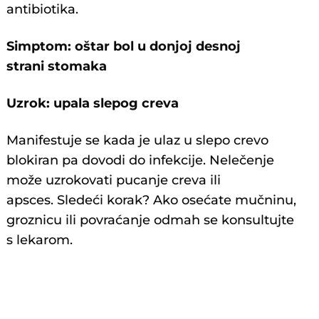
antibiotika.
Simptom: oštar bol u donjoj desnoj
strani stomaka
Uzrok: upala slepog creva
Manifestuje se kada je ulaz u slepo crevo
blokiran pa dovodi do infekcije. Nelečenje
može uzrokovati pucanje creva ili
apsces. Sledeći korak? Ako osećate mučninu,
groznicu ili povraćanje odmah se konsultujte
s lekarom.