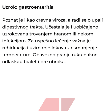
Uzrok: gastroenteritis
Poznat je i kao crevna viroza, a radi se o upali
digestivnog trakta. Učestala je i uobičajeno
uzrokovana trovanjem hranom ili nekom
infekcijom. Za uspešno lečenje važna je
rehidracija i uzimanje lekova za smanjenje
temperature. Obavezno pranje ruku nakon
odlaskau toalet i pre obroka.