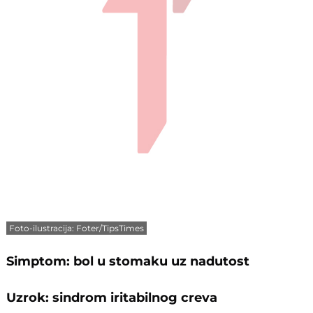
Foto-ilustracija: Foter/TipsTimes
Simptom: bol u stomaku uz nadutost
Uzrok: sindrom iritabilnog creva