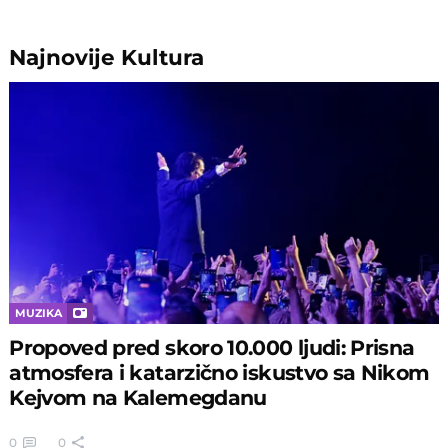
Najnovije
Kultura
MUZIKA
Propoved pred skoro 10.000 ljudi: Prisna
atmosfera i katarzično iskustvo sa Nikom
Kejvom na Kalemegdanu
0
0