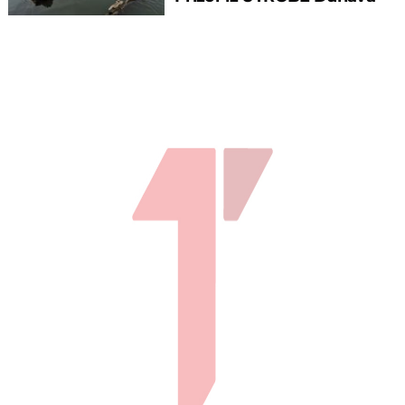
ostavlja bez daha