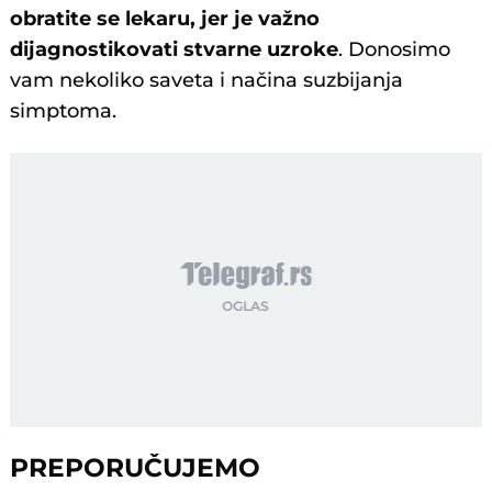
obratite se lekaru, jer je važno
dijagnostikovati stvarne uzroke
. Donosimo
vam nekoliko saveta i načina suzbijanja
simptoma.
PREPORUČUJEMO