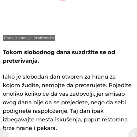
Foto-ilustracija: Profimedia
Tokom slobodnog dana suzdržite se od
preterivanja.
Iako je slobodan dan otvoren za hranu za
kojom žudite, nemojte da preterujete. Pojedite
onoliko koliko će da vas zadovolji, jer smisao
ovog dana nije da se prejedete, nego da sebi
podignete raspoloženje. Taj dan ipak
izbegavajte mesta iskušenja, poput restorana
brze hrane i pekara.