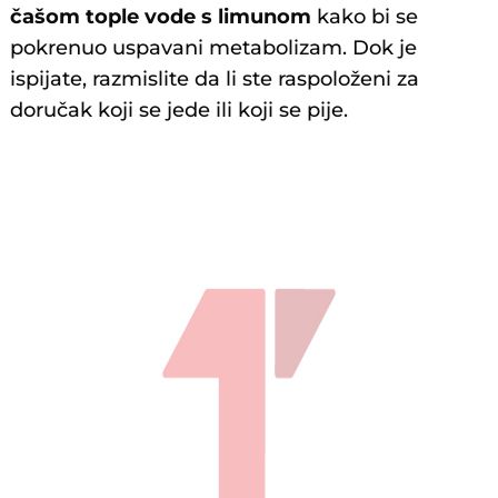
čašom tople vode s limunom
kako bi se
pokrenuo uspavani metabolizam. Dok je
ispijate, razmislite da li ste raspoloženi za
doručak koji se jede ili koji se pije.