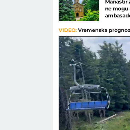
Manastir 
ne mogu d
ambasad
VIDEO:
Vremenska prognoz