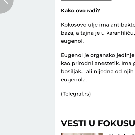
Kako ovo radi?
Kokosovo ulje ima antibakter
baza, a tajna je u karanfilić
eugenol.
Eugenol je organsko jedinjen
kao prirodni anestetik. Ima 
bosiljak... ali nijedna od njih
eugenola.
(Telegraf.rs)
VESTI U FOKUS