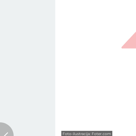
Foto-ilustracija: Foter.com