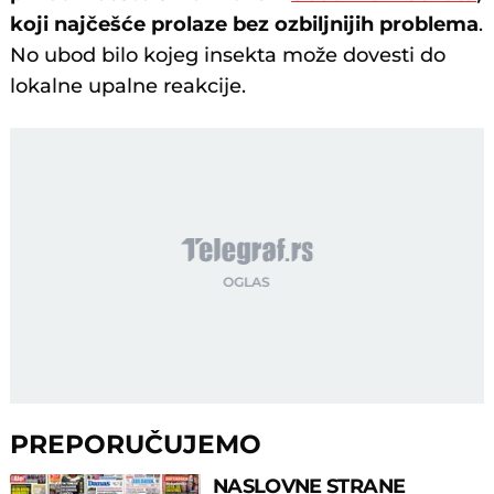
koji najčešće prolaze bez ozbiljnijih problema
.
No ubod bilo kojeg insekta može dovesti do
lokalne upalne reakcije.
PREPORUČUJEMO
NASLOVNE STRANE