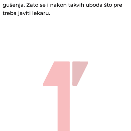
gušenja. Zato se i nakon takvih uboda što pre
treba javiti lekaru.