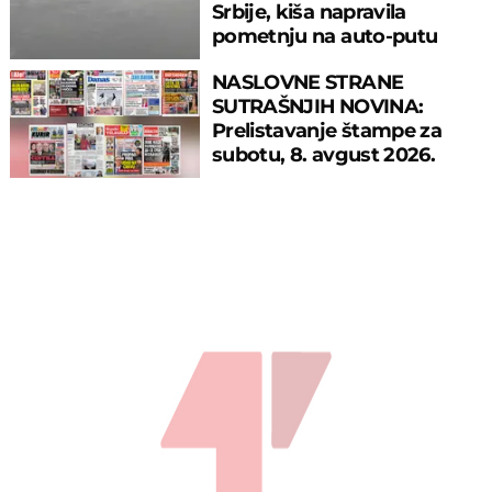
Srbije, kiša napravila
pometnju na auto-putu
NASLOVNE STRANE
SUTRAŠNJIH NOVINA:
Prelistavanje štampe za
subotu, 8. avgust 2026.
godine