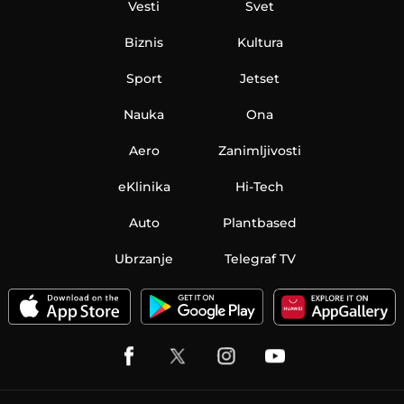
Vesti
Svet
Biznis
Kultura
Sport
Jetset
Nauka
Ona
Aero
Zanimljivosti
eKlinika
Hi-Tech
Auto
Plantbased
Ubrzanje
Telegraf TV