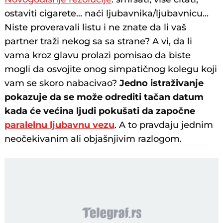
ostaviti cigarete... naći ljubavnika/ljubavnicu...
Niste proveravali listu i ne znate da li vaš
partner traži nekog sa sa strane? A vi, da li
vama kroz glavu prolazi pomisao da biste
mogli da osvojite onog simpatičnog kolegu koji
vam se skoro nabacivao?
Jedno istraživanje
pokazuje da se može odrediti tačan datum
kada će većina ljudi pokušati da započne
paralelnu ljubavnu vezu
. A to pravdaju jednim
neočekivanim ali objašnjivim razlogom.