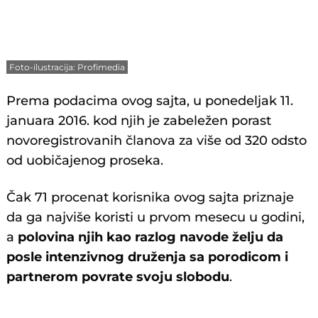
Foto-ilustracija: Profimedia
Prema podacima ovog sajta, u ponedeljak 11.
januara 2016. kod njih je zabeležen porast
novoregistrovanih članova za više od 320 odsto
od uobičajenog proseka.
Čak 71 procenat korisnika ovog sajta priznaje
da ga najviše koristi u prvom mesecu u godini,
a
polovina njih kao razlog navode želju da
posle intenzivnog druženja sa porodicom i
partnerom povrate svoju slobodu
.