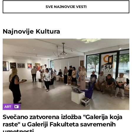
SVE NAJNOVIJE VESTI
Najnovije
Kultura
ART
Svečano zatvorena izložba "Galerija koja
raste" u Galeriji Fakulteta savremenih
umetnosti