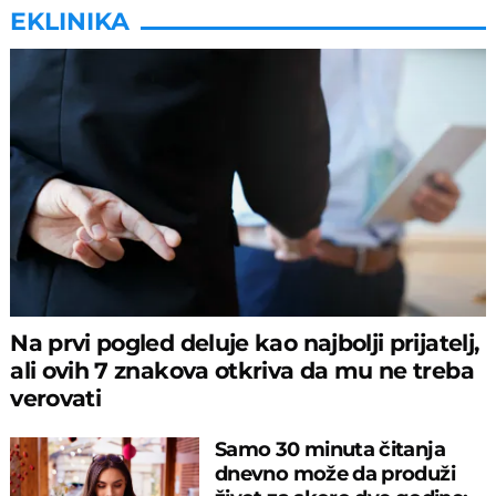
EKLINIKA
Na prvi pogled deluje kao najbolji prijatelj,
ali ovih 7 znakova otkriva da mu ne treba
verovati
Samo 30 minuta čitanja
dnevno može da produži