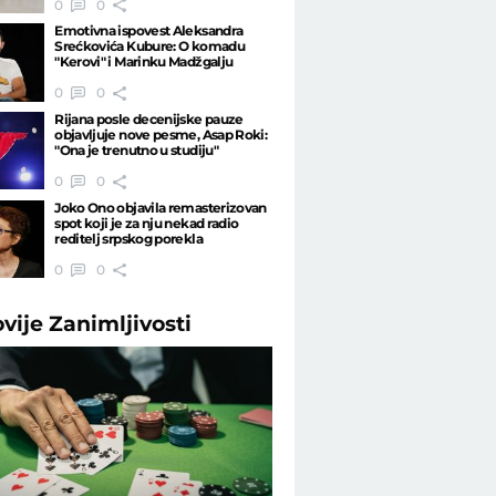
0
0
Emotivna ispovest Aleksandra
Srećkovića Kubure: O komadu
"Kerovi" i Marinku Madžgalju
0
0
Rijana posle decenijske pauze
objavljuje nove pesme, Asap Roki:
"Ona je trenutno u studiju"
0
0
Joko Ono objavila remasterizovan
spot koji je za nju nekad radio
reditelj srpskog porekla
0
0
ovije
Zanimljivosti