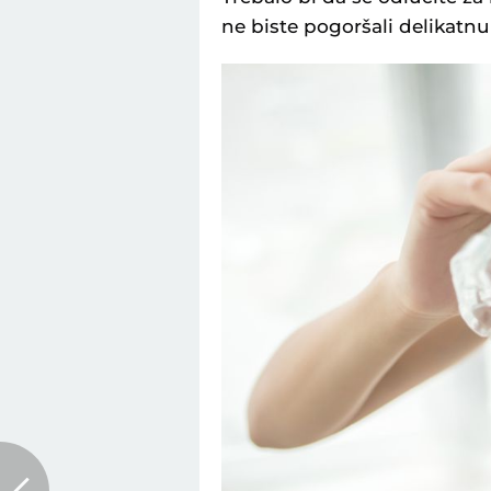
ne biste pogoršali delikatnu