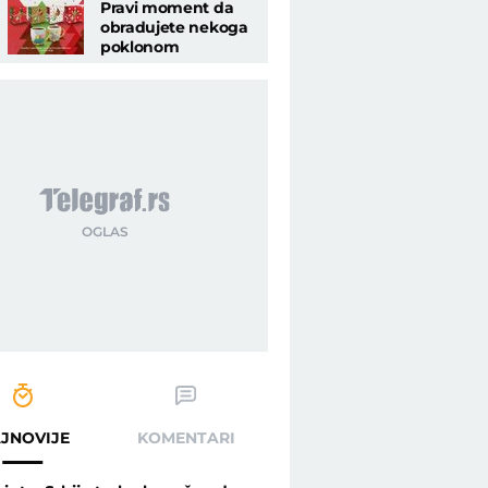
Pravi moment da
obradujete nekoga
poklonom
JNOVIJE
KOMENTARI