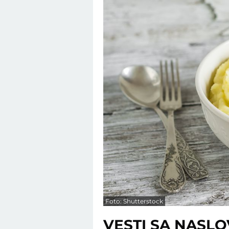
Foto: Shutterstock
VESTI SA NASL