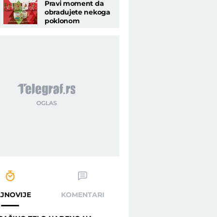
Pravi moment da
obradujete nekoga
poklonom
JNOVIJE
KOMENTARI