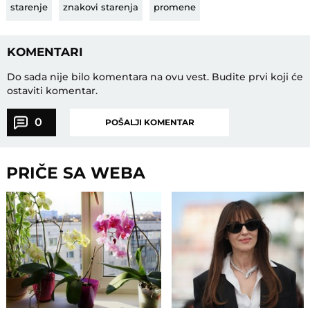
starenje
znakovi starenja
promene
KOMENTARI
Do sada nije bilo komentara na ovu vest.
Budite prvi koji će
ostaviti komentar.
0
POŠALJI KOMENTAR
PRIČE SA WEBA