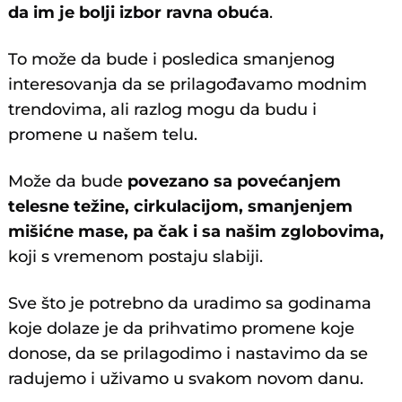
da im je bolji izbor ravna obuća
.
To može da bude i posledica smanjenog
interesovanja da se prilagođavamo modnim
trendovima, ali razlog mogu da budu i
promene u našem telu.
Može da bude
povezano sa povećanjem
telesne težine, cirkulacijom, smanjenjem
mišićne mase, pa čak i sa našim zglobovima,
koji s vremenom postaju slabiji.
Sve što je potrebno da uradimo sa godinama
koje dolaze je da prihvatimo promene koje
donose, da se prilagodimo i nastavimo da se
radujemo i uživamo u svakom novom danu.