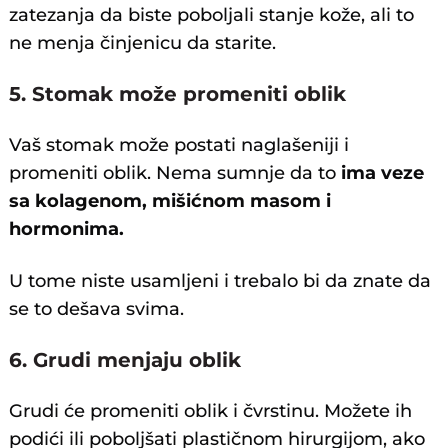
zatezanja da biste poboljali stanje kože, ali to
ne menja činjenicu da starite.
5. Stomak može promeniti oblik
Vaš stomak može postati naglašeniji i
promeniti oblik. Nema sumnje da to
ima veze
sa kolagenom, mišićnom masom i
hormonima.
U tome niste usamljeni i trebalo bi da znate da
se to dešava svima.
6. Grudi menjaju oblik
Grudi će promeniti oblik i čvrstinu. Možete ih
podići ili poboljšati plastičnom hirurgijom, ako