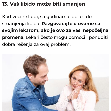
13. Vaš libido može biti smanjen
Kod većine ljudi, sa godinama, dolazi do
smanjenja libida.
Razgovarajte o ovome sa
svojim lekarom, ako je ovo za vas nepoželjna
promena
. Lekari često mogu pomoći i ponuditi
dobra rešenja za ovaj problem.