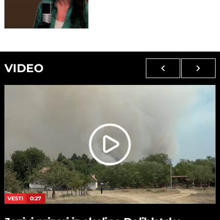
VIDEO
VESTI
0:27