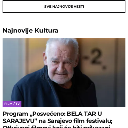
SVE NAJNOVIJE VESTI
Najnovije
Kultura
FILM / TV
Program „Posvećeno: BELA TAR U
SARAJEVU” na Sarajevo film festivalu;
Otkriveni filmovi koji će biti prikazani