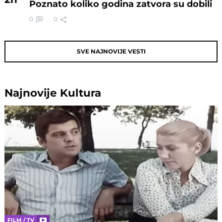
Poznato koliko godina zatvora su dobili
0
0
SVE NAJNOVIJE VESTI
Najnovije
Kultura
FILM / TV