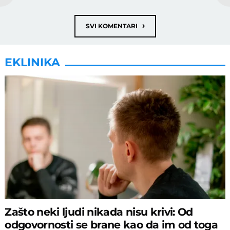
›
SVI KOMENTARI
EKLINIKA
Zašto neki ljudi nikada nisu krivi: Od
odgovornosti se brane kao da im od toga