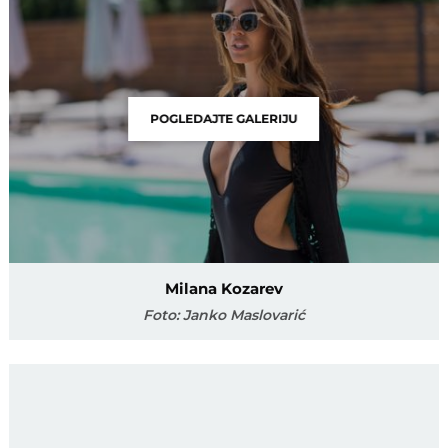
POGLEDAJTE GALERIJU
Milana Kozarev
Foto: Janko Maslovarić