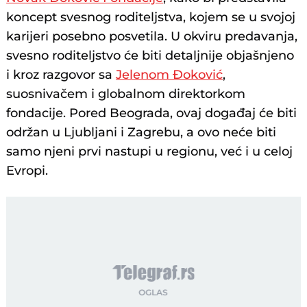
koncept svesnog roditeljstva, kojem se u svojoj
karijeri posebno posvetila. U okviru predavanja,
svesno roditeljstvo će biti detaljnije objašnjeno
i kroz razgovor sa
Jelenom Đoković
,
suosnivačem i globalnom direktorkom
fondacije. Pored Beograda, ovaj događaj će biti
održan u Ljubljani i Zagrebu, a ovo neće biti
samo njeni prvi nastupi u regionu, već i u celoj
Evropi.