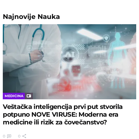
Najnovije
Nauka
MEDICINA
Veštačka inteligencija prvi put stvorila
potpuno NOVE VIRUSE: Moderna era
medicine ili rizik za čovečanstvo?
0
0