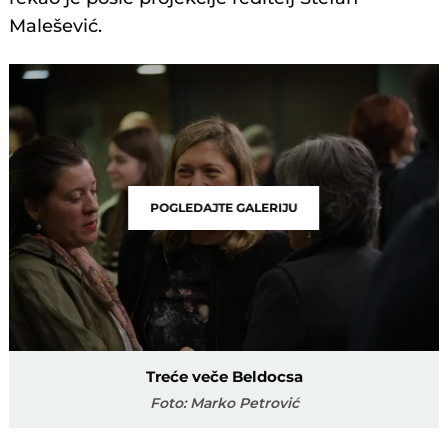
Malešević.
POGLEDAJTE GALERIJU
Treće veče Beldocsa
Foto: Marko Petrović