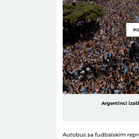
PO
Argentinci izaš
Autobus sa fudbalskim repr