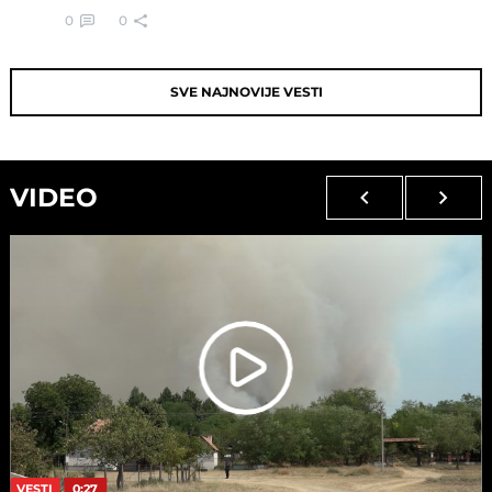
0
0
SVE NAJNOVIJE VESTI
VIDEO
VESTI
0:27