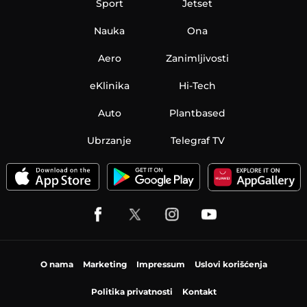
Sport
Jetset
Nauka
Ona
Aero
Zanimljivosti
eKlinika
Hi-Tech
Auto
Plantbased
Ubrzanje
Telegraf TV
O nama
Marketing
Impressum
Uslovi korišćenja
Politika privatnosti
Kontakt