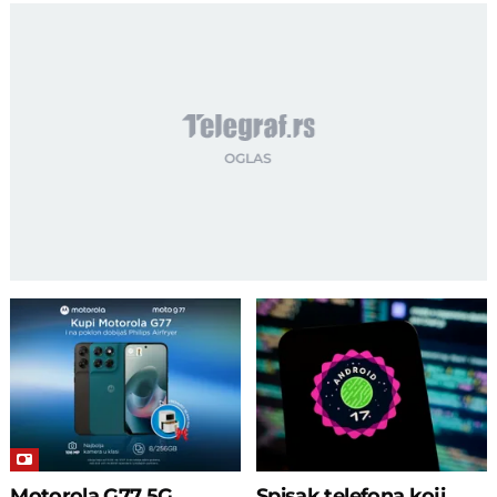
Motorola G77 5G
Spisak telefona koji