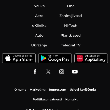
Nauka
Ona
Aero
Zanimljivosti
eKlinika
Hi-Tech
Auto
Plantbased
Ubrzanje
Telegraf TV
O nama
Marketing
Impressum
Uslovi korišćenja
Politika privatnosti
Kontakt