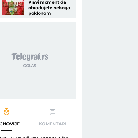
Pravi moment da
obradujete nekoga
poklonom
JNOVIJE
KOMENTARI