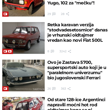
Yugo, 102 za "mečku"!
29
28
Retka karavan verzija
"stodvadesetosmice" danas
je vrhunski oldtajmer
vredan kao novi Fiat 500L
8
3242
Ovo je Zastava 5700,
supersportski auto koji je u
"paralelnom univerzumu"
bio jugoslovenski Ferrari
26
363
Od stare 128-ice Argentinci
napravili moćni hot rod
oldtajmer koga se ni