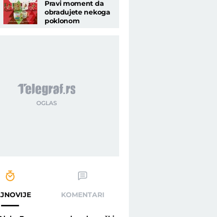
Pravi moment da
obradujete nekoga
poklonom
JNOVIJE
KOMENTARI