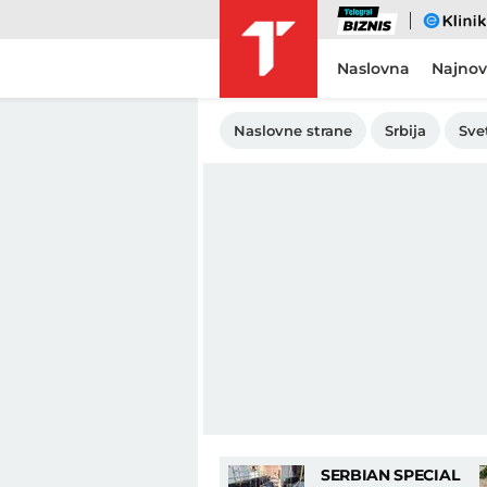
Biznis
eKlinika
Naslovna
Najnov
Naslovne strane
Srbija
Sve
SERBIAN SPECIAL