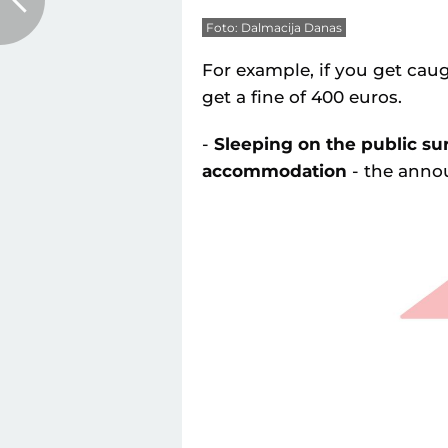
Foto: Dalmacija Danas
For example, if you get caug
get a fine of 400 euros.
-
Sleeping on the public su
accommodation
- the anno