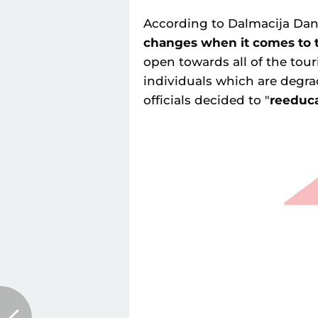
According to Dalmacija Da
changes when it comes to th
open towards all of the tour
individuals which are degrad
officials decided to "
reeduca