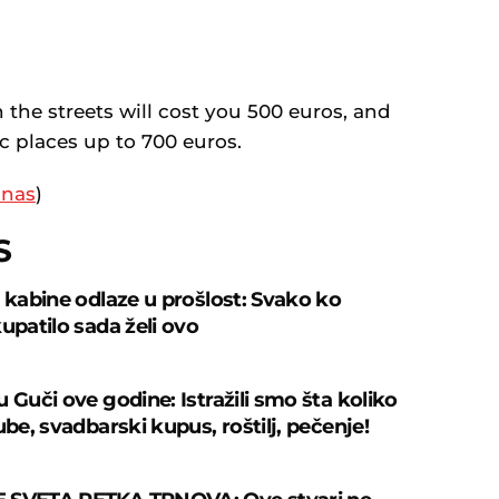
 the streets will cost you 500 euros, and
c places up to 700 euros.
anas
)
S
š kabine odlaze u prošlost: Svako ko
upatilo sada želi ovo
 Guči ove godine: Istražili smo šta koliko
ube, svadbarski kupus, roštilj, pečenje!