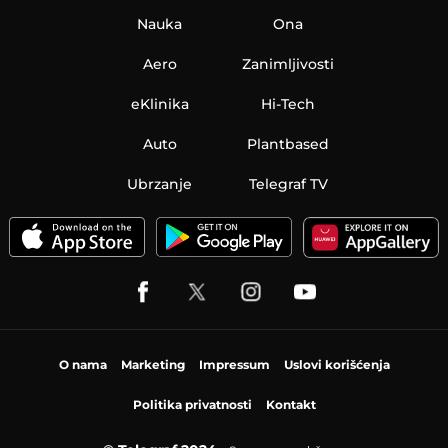
Nauka
Ona
Aero
Zanimljivosti
eKlinika
Hi-Tech
Auto
Plantbased
Ubrzanje
Telegraf TV
O nama
Marketing
Impressum
Uslovi korišćenja
Politika privatnosti
Kontakt