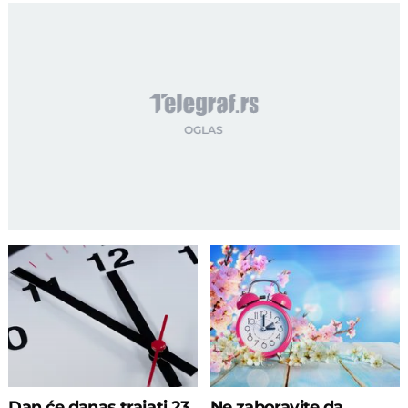
Dan će danas trajati 23
Ne zaboravite da