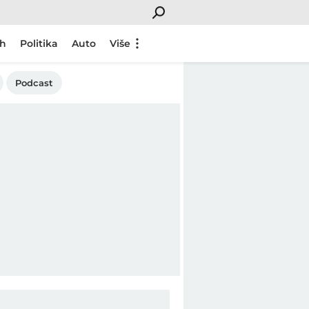
ch
Politika
Auto
Više
Podcast