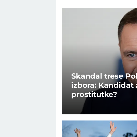
Skandal trese Po
izbora: Kandidat
prostitutke?