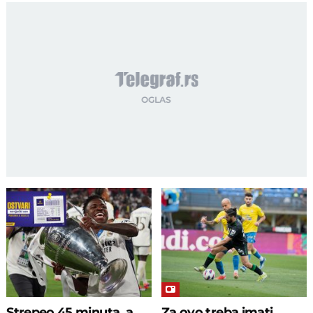
Strepeo 45 minuta, a
Za ovo treba imati