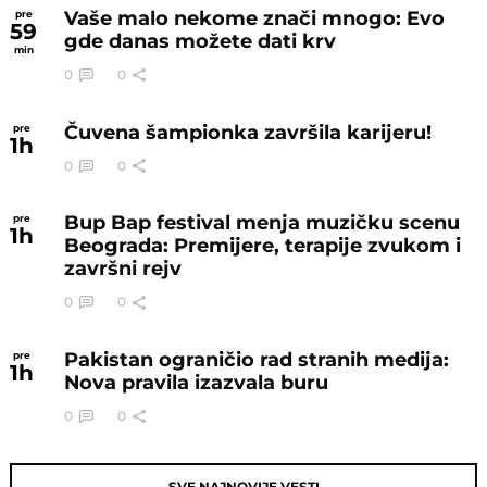
Vaše malo nekome znači mnogo: Evo
pre
59
gde danas možete dati krv
min
0
0
Čuvena šampionka završila karijeru!
pre
1
h
0
0
Bup Bap festival menja muzičku scenu
pre
1
h
Beograda: Premijere, terapije zvukom i
završni rejv
0
0
Pakistan ograničio rad stranih medija:
pre
1
h
Nova pravila izazvala buru
0
0
SVE NAJNOVIJE VESTI