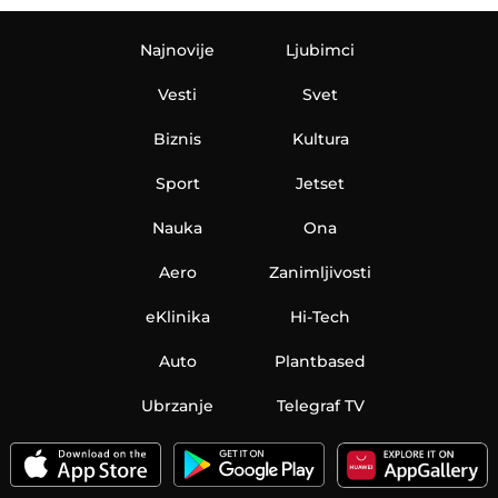
Najnovije
Ljubimci
Vesti
Svet
Biznis
Kultura
Sport
Jetset
Nauka
Ona
Aero
Zanimljivosti
eKlinika
Hi-Tech
Auto
Plantbased
Ubrzanje
Telegraf TV