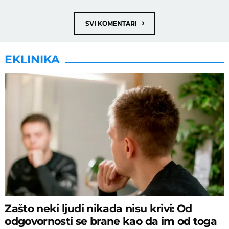
›
SVI KOMENTARI
EKLINIKA
Zašto neki ljudi nikada nisu krivi: Od
odgovornosti se brane kao da im od toga