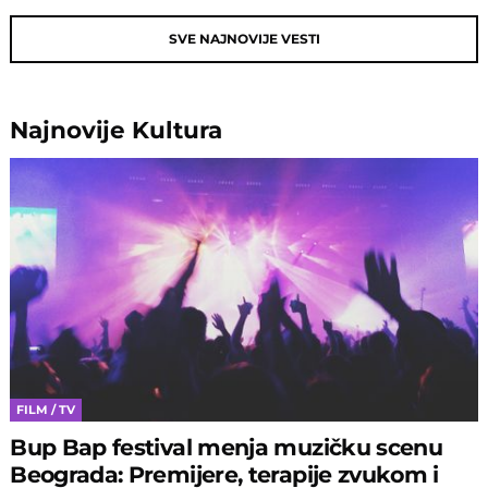
SVE NAJNOVIJE VESTI
Najnovije
Kultura
FILM / TV
Bup Bap festival menja muzičku scenu
Beograda: Premijere, terapije zvukom i