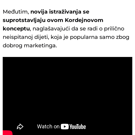
Međutim,
novija istraživanja se
suprotstavljaju ovom Kordejnovom
konceptu
, naglašavajući da se radi o prilično
neispitanoj dijeti, koja je popularna samo zbog
dobrog marketinga.