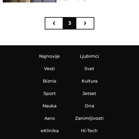
3
Najnovije
Ljubimci
Vesti
Svet
Biznis
Kultura
Sport
Jetset
Nauka
Ona
Aero
Zanimljivosti
eKlinika
Hi-Tech