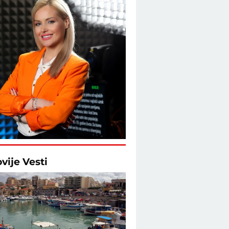
ovije
Vesti