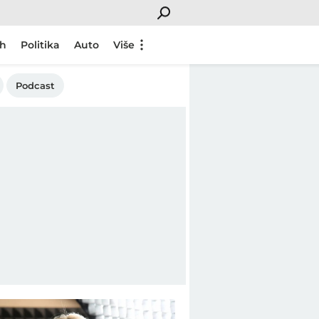
ch
Politika
Auto
Više
Podcast