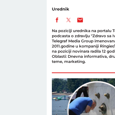
Urednik
Na poziciji urednika na portalu 
podcasta o zdravlju "Zdravo sa 
Telegraf Media Group imenovana 
2011.godine u kompaniji Ringier/A
na poziciji novinara radila 12 god
Oblasti: Dnevna informativa, dru
teme, marketing.